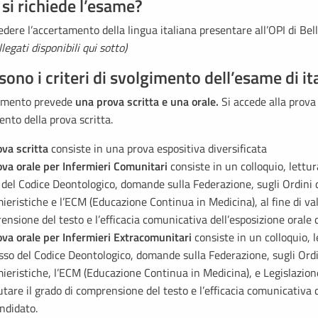
si richiede l’esame?
edere l’accertamento della lingua italiana presentare all’OPI di Bel
llegati disponibili qui sotto)
sono i criteri di svolgimento dell’esame di it
tamento prevede
una prova scritta e una orale.
Si accede alla prova 
nto della prova scritta.
ova scritta
consiste in una prova espositiva diversificata
ova orale per Infermieri Comunitari
consiste in un colloquio, lett
 del Codice Deontologico, domande sulla Federazione, sugli Ordini d
ieristiche e l’ECM (Educazione Continua in Medicina), al fine di val
nsione del testo e l’efficacia comunicativa dell’esposizione orale 
ova orale per Infermieri Extracomunitari
consiste in un colloquio,
sso del Codice Deontologico, domande sulla Federazione, sugli Ordi
ieristiche, l’ECM (Educazione Continua in Medicina), e Legislazione
utare il grado di comprensione del testo e l’efficacia comunicativa 
ndidato.