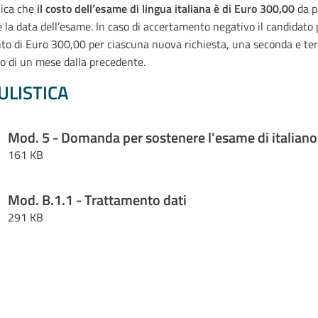
ica che
il costo dell’esame di lingua italiana è di Euro 300,00
da pa
e la data dell’esame. In caso di accertamento negativo il candidato
o di Euro 300,00 per ciascuna nuova richiesta, una seconda e terz
 di un mese dalla precedente.
LISTICA
Mod. 5 - Domanda per sostenere l'esame di italiano
161 KB
Mod. B.1.1 - Trattamento dati
291 KB