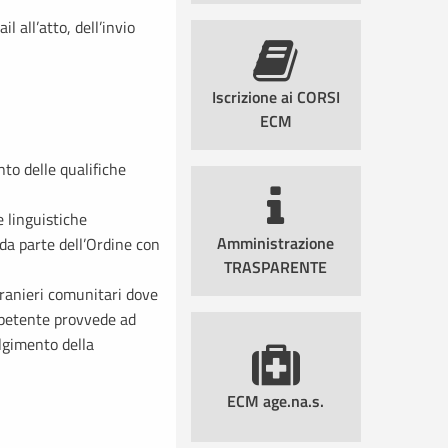
l all’atto, dell’invio
Iscrizione ai CORSI
ECM
to delle qualifiche
 linguistiche
Amministrazione
da parte dell’Ordine con
TRASPARENTE
stranieri comunitari dove
mpetente provvede ad
olgimento della
ECM age.na.s.