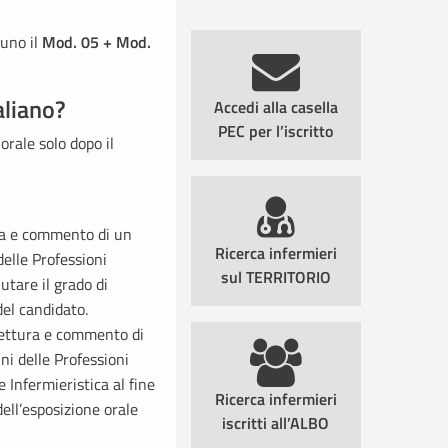
luno il
Mod. 05 + Mod.
aliano?
Accedi alla casella
PEC per l’iscritto
orale solo dopo il
ura e commento di un
Ricerca infermieri
elle Professioni
sul TERRITORIO
utare il grado di
del candidato.
 lettura e commento di
ni delle Professioni
 Infermieristica al fine
Ricerca infermieri
dell’esposizione orale
iscritti all’ALBO