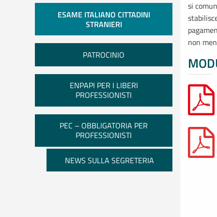
si comun
ESAME ITALIANO CITTADINI
stabilisc
STRANIERI
pagament
non meno
PATROCINIO
MODU
ENPAPI PER I LIBERI
PROFESSIONISTI
PEC – OBBLIGATORIA PER
PROFESSIONISTI
NEWS SULLA SEGRETERIA