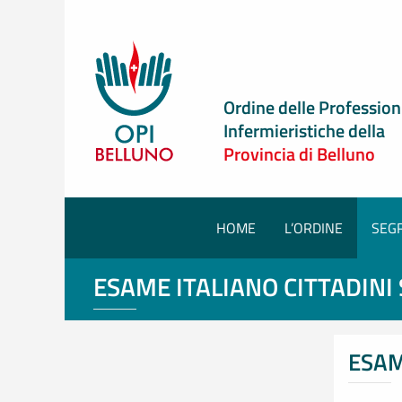
Pagina principale
Ordine delle Profession
Infermieristiche della
Provincia di Belluno
HOME
L’ORDINE
SEG
ESAME ITALIANO CITTADINI
ESAM