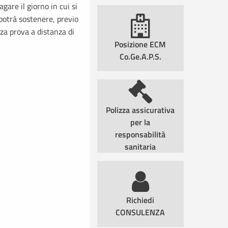
gare il giorno in cui si
 potrà sostenere, previo
a prova a distanza di
Posizione ECM
Co.Ge.A.P.S.
Polizza assicurativa
per la
responsabilità
sanitaria
Richiedi
CONSULENZA