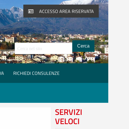
ACCESSO AREA RISERVATA
Cerca all'interno del sito
VA
RICHIEDI CONSULENZE
SERVIZI
VELOCI