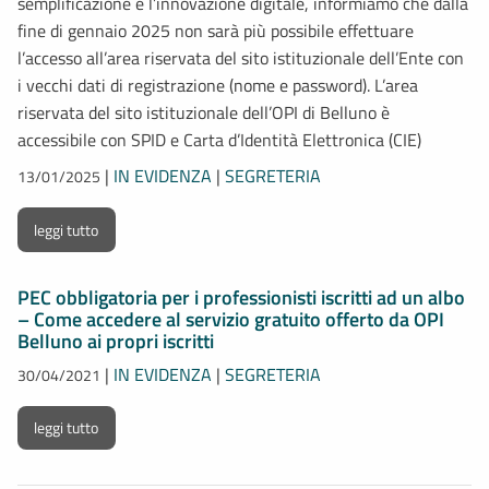
semplificazione e l’innovazione digitale, informiamo che dalla
fine di gennaio 2025 non sarà più possibile effettuare
l’accesso all’area riservata del sito istituzionale dell’Ente con
i vecchi dati di registrazione (nome e password). L’area
riservata del sito istituzionale dell’OPI di Belluno è
accessibile con SPID e Carta d’Identità Elettronica (CIE)
|
IN EVIDENZA
|
SEGRETERIA
13/01/2025
leggi tutto
PEC obbligatoria per i professionisti iscritti ad un albo
– Come accedere al servizio gratuito offerto da OPI
Belluno ai propri iscritti
|
IN EVIDENZA
|
SEGRETERIA
30/04/2021
leggi tutto