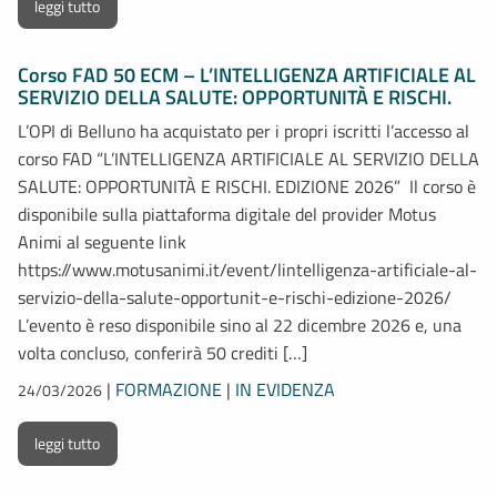
leggi tutto
Corso FAD 50 ECM – L’INTELLIGENZA ARTIFICIALE AL
SERVIZIO DELLA SALUTE: OPPORTUNITÀ E RISCHI.
L’OPI di Belluno ha acquistato per i propri iscritti l’accesso al
corso FAD “L’INTELLIGENZA ARTIFICIALE AL SERVIZIO DELLA
SALUTE: OPPORTUNITÀ E RISCHI. EDIZIONE 2026” Il corso è
disponibile sulla piattaforma digitale del provider Motus
Animi al seguente link
https://www.motusanimi.it/event/lintelligenza-artificiale-al-
servizio-della-salute-opportunit-e-rischi-edizione-2026/
L’evento è reso disponibile sino al 22 dicembre 2026 e, una
volta concluso, conferirà 50 crediti […]
|
FORMAZIONE
|
IN EVIDENZA
24/03/2026
leggi tutto