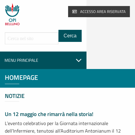
Pagina principale
ACCESSO AREA RISERVATA
Cerca all'interno del sito
MENU PRINCIPALE
HOMEPAGE
NOTIZIE
Un 12 maggio che rimarrà nella storia!
L’evento celebrativo per la Giornata internazionale
dell’Infermiere, tenutosi all’Auditorium Antonianum il 12