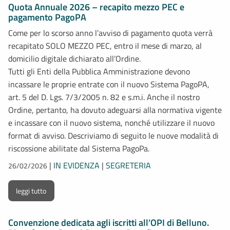
Quota Annuale 2026 – recapito mezzo PEC e
pagamento PagoPA
Come per lo scorso anno l’avviso di pagamento quota verrà
recapitato SOLO MEZZO PEC, entro il mese di marzo, al
domicilio digitale dichiarato all’Ordine.
Tutti gli Enti della Pubblica Amministrazione devono
incassare le proprie entrate con il nuovo Sistema PagoPA,
art. 5 del D. Lgs. 7/3/2005 n. 82 e s.m.i. Anche il nostro
Ordine, pertanto, ha dovuto adeguarsi alla normativa vigente
e incassare con il nuovo sistema, nonché utilizzare il nuovo
format di avviso. Descriviamo di seguito le nuove modalità di
riscossione abilitate dal Sistema PagoPa.
|
IN EVIDENZA
|
SEGRETERIA
26/02/2026
leggi tutto
Convenzione dedicata agli iscritti all’OPI di Belluno.