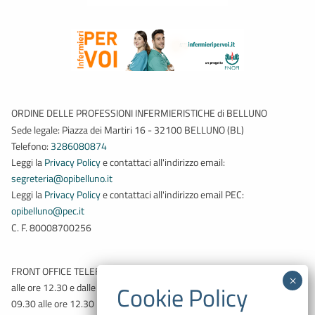
ORDINE DELLE PROFESSIONI INFERMIERISTICHE di BELLUNO
Sede legale: Piazza dei Martiri 16 - 32100 BELLUNO (BL)
Telefono:
3286080874
Leggi la
Privacy Policy
e contattaci all'indirizzo email:
segreteria@opibelluno.it
Leggi la
Privacy Policy
e contattaci all'indirizzo email PEC:
opibelluno@pec.it
C. F. 80008700256
FRONT OFFICE TELEFONICO: Martedì e Giovedì dalle ore 09.30
alle ore 12.30 e dalle ore 14.00 alle ore 17.00 – Venerdì dalle ore
09.30 alle ore 12.30