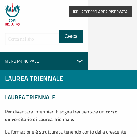
Pagina principale
ACCESSO AREA RISERVATA
Cerca all'interno del sito
MENU PRINCIPALE
LAUREA TRIENNALE
LAUREA TRIENNALE
Per diventare infermieri bisogna frequentare un
corso
universitario di Laurea Triennale.
La formazione è strutturata tenendo conto della crescente