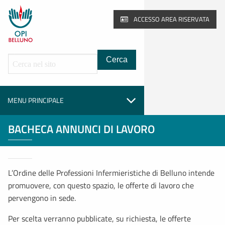
Pagina principale
ACCESSO AREA RISERVATA
Cerca all'interno del sito
MENU PRINCIPALE
BACHECA ANNUNCI DI LAVORO
L’Ordine delle Professioni Infermieristiche di Belluno intende
promuovere, con questo spazio, le offerte di lavoro che
pervengono in sede.
Per scelta verranno pubblicate, su richiesta, le offerte