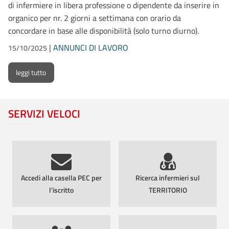
di infermiere in libera professione o dipendente da inserire in
organico per nr. 2 giorni a settimana con orario da
concordare in base alle disponibilità (solo turno diurno).
|
ANNUNCI DI LAVORO
15/10/2025
leggi tutto
SERVIZI VELOCI
Accedi alla casella PEC per
Ricerca infermieri sul
l’iscritto
TERRITORIO